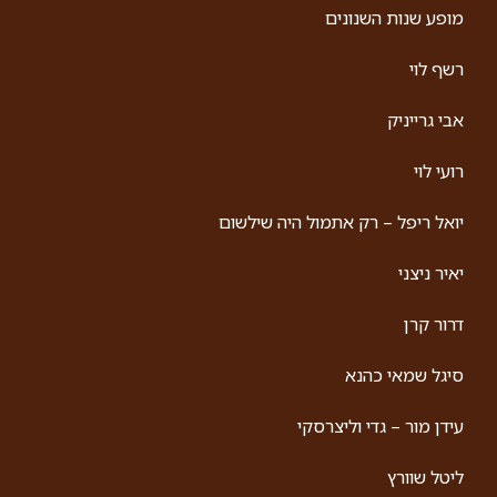
מופע שנות השנונים
רשף לוי
אבי גרייניק
רועי לוי
יואל ריפל – רק אתמול היה שילשום
יאיר ניצני
דרור קרן
סיגל שמאי כהנא
עידן מור – גדי וליצרסקי
ליטל שוורץ