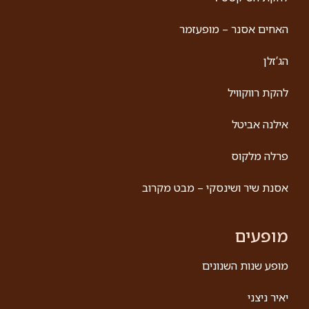
האחים אסנר – מופעזמר
הג′זלן
להקת רווקוויל
אילנה אביטל
פרלה מלקוס
אסנת שיר ושינסקי – מבט מקרוב
מופעים
מופע שנות השנונים
יאיר ניצני