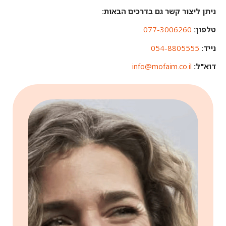
ניתן ליצור קשר גם בדרכים הבאות:
טלפון:
077-3006260
נייד:
054-8805555
דוא"ל:
info@mofaim.co.il