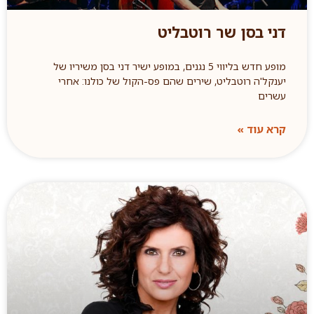
דני בסן שר רוטבליט
מופע חדש בליווי 5 נגנים, במופע ישיר דני בסן משיריו של
יענקל'ה רוטבליט, שירים שהם פס-הקול של כולנו: אחרי
עשרים
קרא עוד »