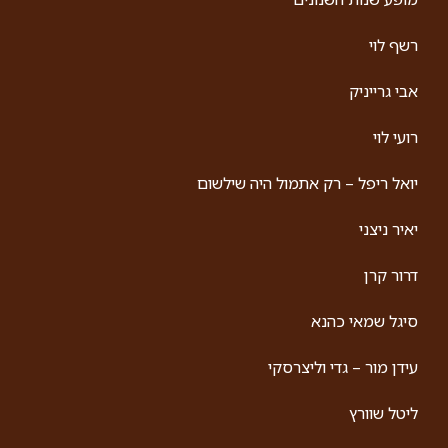
רשף לוי
אבי גרייניק
רועי לוי
יואל ריפל – רק אתמול היה שילשום
יאיר ניצני
דרור קרן
סיגל שמאי כהנא
עידן מור – גדי וליצרסקי
ליטל שוורץ