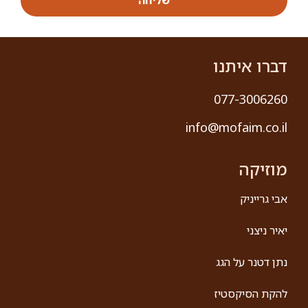
שליחה
דברו איתנו
077-3006260
info@mofaim.co.il
מוזיקה
אבי גרייניק
יאיר ניצני
נתן דטנר על הגג
להקת הסיקסטיז