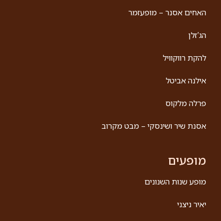
האחים אסנר – מופעזמר
הג′זלן
להקת רווקוויל
אילנה אביטל
פרלה מלקוס
אסנת שיר ושינסקי – מבט מקרוב
מופעים
מופע שנות השנונים
יאיר ניצני