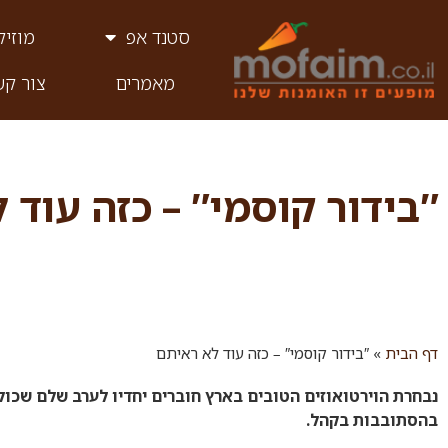
סטנד אפ
מוזיק
מאמרים
צור קש
″בידור קוסמי″ – כזה עוד 
דף הבית
»
″בידור קוסמי″ – כזה עוד לא ראיתם
בהסתובבות בקהל.