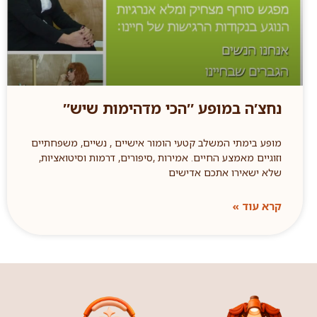
נחצ′ה במופע ″הכי מדהימות שיש″
מופע בימתי המשלב קטעי הומור אישיים , נשיים, משפחתיים
וזוגיים מאמצע החיים. אמירות ,סיפורים, דרמות וסיטואציות,
שלא ישאירו אתכם אדישים
קרא עוד »