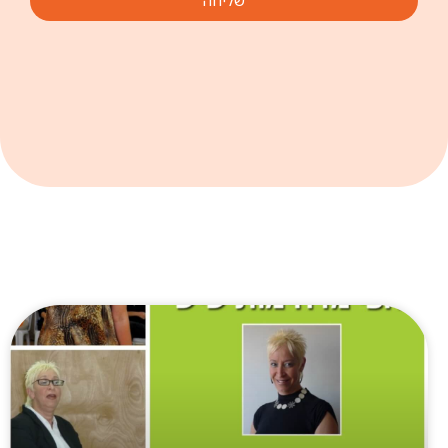
שליחה