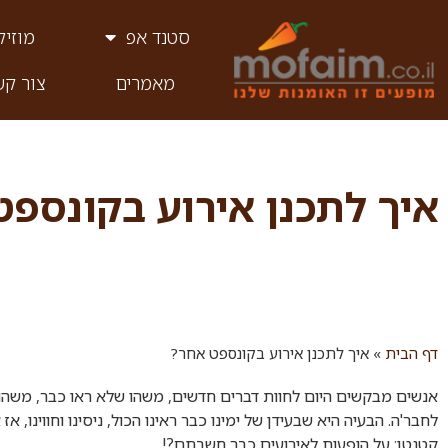
סטנד אפ
מוזיק
מאמרים
צור קש
איך לתכנן אירוע בקונספט
דף הבית
»
איך לתכנן אירוע בקונספט אחר?
אנשים מבקשים היום לחוות דברים חדשים, משהו שלא ראו כבר, משהו
לחבר'ה. הבעיה היא שבעידן של ימינו כבר ראינו הכול, ניסינו וחווינו,
קטנטן: על הופעות לאירועים כבר חשבתם?!