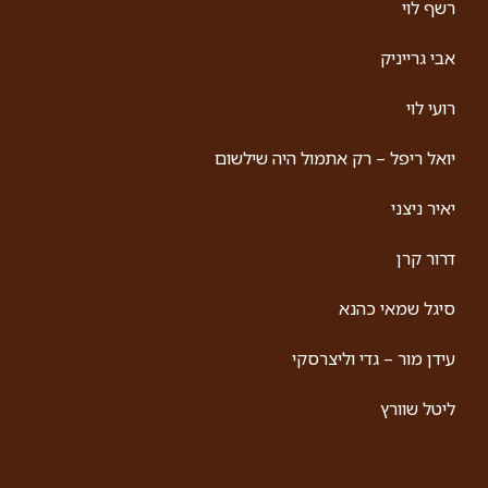
קסם אישי ואינטליגנציה רגשית שמרגשת ומצחיקה
בו-זמנית. אבי גרייניק הוא בדיוק האמן שאתם רוצים
באירוע
קרא עוד »