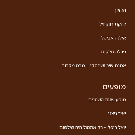
מופע שנות השנונים
מופע שנות השנונים בכיכובם של אלי יוספי ואייל כהן –
מופע סטנדאפ המשלב משחקי מילים, מערכונים
אינטראקטיביים בשיתוף הקהל, אלתורים והפתעות. מופע
שנות השנונים –