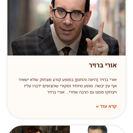
אורי ברויר
אורי ברויר (היפה והחנון) במופע קורע מצחוק שלא ישאיר
אף עין יבשה. מופע מיוחד ומקורי שהצופים ידברו עליו
ויצחקו ממנו גם הרבה אחרי… אורי ברויר
קרא עוד »