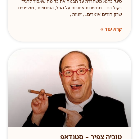
סיגל כהנא משחררת על הבמה את כל מה שאסור להגיד
בקול רם… מחשבות אסורות על הגיל, הפנטזיות , משפטים
שרק הורים אומרים.. , זוגיות ,
קרא עוד »
טוביה צפיר – סטנדאפ