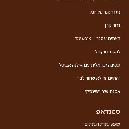
קרא עוד »
ניצני ודני
יאיר תמיד חלם לשיר. דני תמיד חלם להצחיק. בערב
המשותף שניהם יגשימו את החלומות שלהם. יהיה מצחיק