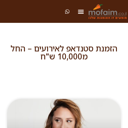
הזמנת סטנדאפ לאירועים – החל
מ10,000 ש"ח