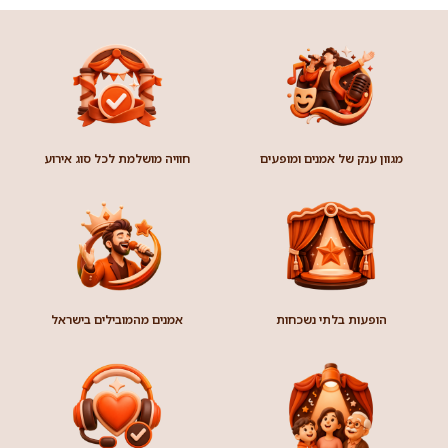
קובי אריאלי
קובי אריאלי – עלילות הדוס בעיר הגדולה. מעשה בבחור
ישיבה חרדי מירושלים שנסע לעיר הגדולה והפך, בלי יותר
מידי מאמץ, לאחד מכוכבי הסאטירה בארץ. קובי
קרא עוד »