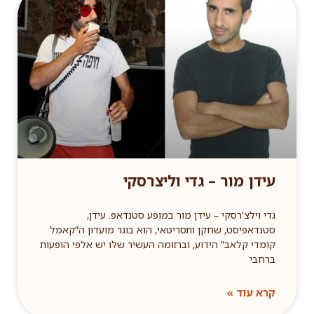
עידן מור – גדי וליצרסקי
גדי וילצ′רסקי – עידן מור במופע סטנדאפ. עידן,
סטנדאפיסט, שחקן ותסריטאי, הוא בוגר מועדון ה″קאמל
קומדי קלאב″ הידוע, וברזומה העשיר שלו יש אלפי הופעות
ברחבי
קרא עוד »