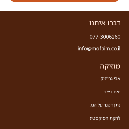
שלומי קוריאט
יש אנשים שלא צריך להציג שלומי קוריאט הוא אחד כזה.
ועכשיו הוא חוזר עם מופע סטנד אפ חדש שנון חושפני
שלא דופק חשבון לאף אחד
קרא עוד »