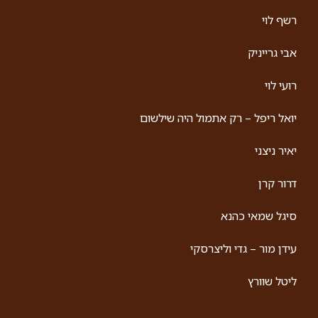
ומרגש! מיכל שגיב הפקות בשיתוף ירון עופר מציגים:
קרא עוד »
דרור קרן